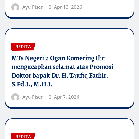
Ayu Piser
Apr 13, 2026
BERITA
MTs Negeri 2 Ogan Komering Ilir
mengucapkan selamat atas Promosi
Doktor bapak Dr. H. Taufiq Fathir,
S.Pd.I., M.H.I.
Ayu Piser
Apr 7, 2026
BERITA