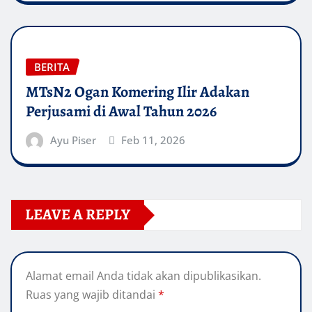
BERITA
MTsN2 Ogan Komering Ilir Adakan
Perjusami di Awal Tahun 2026
Ayu Piser
Feb 11, 2026
LEAVE A REPLY
Alamat email Anda tidak akan dipublikasikan.
Ruas yang wajib ditandai
*