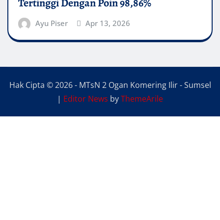
Tertinggi Dengan Poin 98,86%
Ayu Piser
Apr 13, 2026
Hak Cipta © 2026 - MTsN 2 Ogan Komering Ilir - Sumsel
|
Editor News
by
ThemeArile