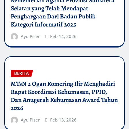
Kementerian Agama Provinsi Sumatera
Selatan yang Telah Mendapat
Penghargaan Dari Badan Publik
Kategori Informatif 2025
Ayu Piser
Feb 14, 2026
BERITA
MTsN 2 Ogan Komering Ilir Menghadiri
Rapat Koordinasi Kehumasan, PPID,
Dan Anugerah Kehumasan Award Tahun
2026
Ayu Piser
Feb 13, 2026