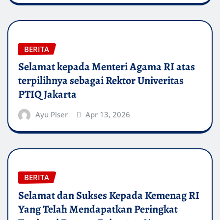
BERITA
Selamat kepada Menteri Agama RI atas
terpilihnya sebagai Rektor Univeritas
PTIQ Jakarta
Ayu Piser
Apr 13, 2026
BERITA
Selamat dan Sukses Kepada Kemenag RI
Yang Telah Mendapatkan Peringkat