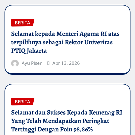
BERITA
Selamat kepada Menteri Agama RI atas
terpilihnya sebagai Rektor Univeritas
PTIQ Jakarta
Ayu Piser
Apr 13, 2026
BERITA
Selamat dan Sukses Kepada Kemenag RI
Yang Telah Mendapatkan Peringkat
Tertinggi Dengan Poin 98,86%