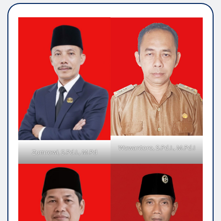
Wawantoro, S.Pd.I., M.Pd.I
Zumrowi, S.Pd.I., M.Pd