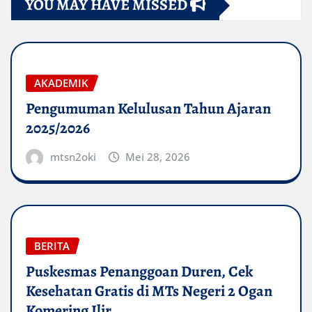
YOU MAY HAVE MISSED
AKADEMIK
Pengumuman Kelulusan Tahun Ajaran
2025/2026
mtsn2oki
Mei 28, 2026
BERITA
Puskesmas Penanggoan Duren, Cek
Kesehatan Gratis di MTs Negeri 2 Ogan
Komering Ilir