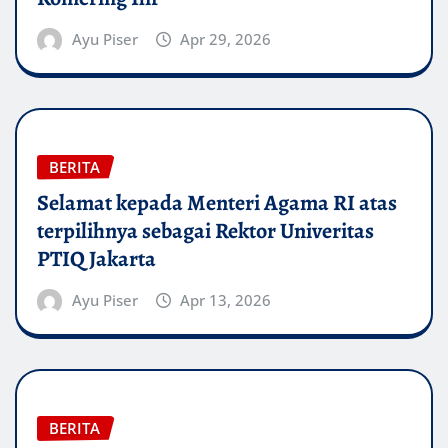
Ayu Piser
Apr 29, 2026
BERITA
Selamat kepada Menteri Agama RI atas
terpilihnya sebagai Rektor Univeritas
PTIQ Jakarta
Ayu Piser
Apr 13, 2026
BERITA