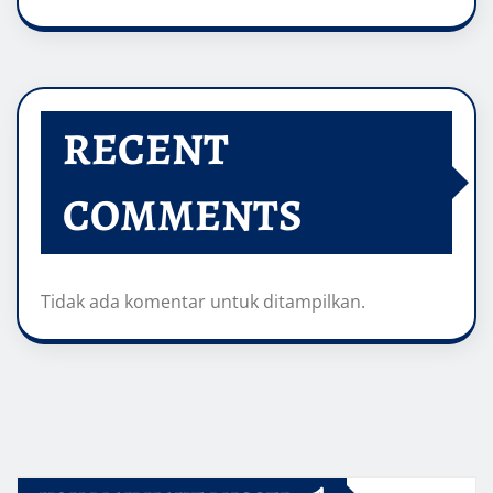
RECENT
COMMENTS
Tidak ada komentar untuk ditampilkan.