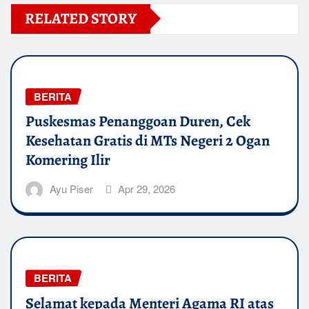
RELATED STORY
BERITA
Puskesmas Penanggoan Duren, Cek
Kesehatan Gratis di MTs Negeri 2 Ogan
Komering Ilir
Ayu Piser
Apr 29, 2026
BERITA
Selamat kepada Menteri Agama RI atas