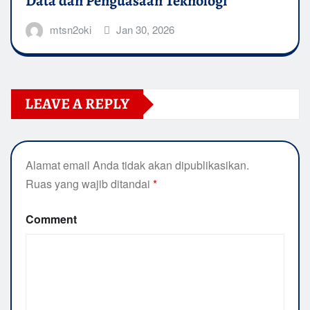
Data dan Penguasaan Teknologi
mtsn2oki
Jan 30, 2026
LEAVE A REPLY
Alamat email Anda tidak akan dipublikasikan.
Ruas yang wajib ditandai
*
Comment