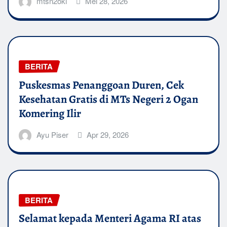
mtsn2oki
Mei 28, 2026
BERITA
Puskesmas Penanggoan Duren, Cek
Kesehatan Gratis di MTs Negeri 2 Ogan
Komering Ilir
Ayu Piser
Apr 29, 2026
BERITA
Selamat kepada Menteri Agama RI atas