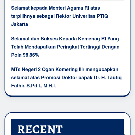
Selamat kepada Menteri Agama RI atas
terpilihnya sebagai Rektor Univeritas PTIQ
Jakarta
Selamat dan Sukses Kepada Kemenag RI Yang
Telah Mendapatkan Peringkat Tertinggi Dengan
Poin 98,86%
MTs Negeri 2 Ogan Komering Ilir mengucapkan
selamat atas Promosi Doktor bapak Dr. H. Taufiq
Fathir, S.Pd.I., M.H.I.
RECENT