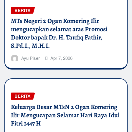
BERITA
MTs Negeri 2 Ogan Komering Ilir
mengucapkan selamat atas Promosi
Doktor bapak Dr. H. Taufiq Fathir,
S.Pd.I., M.H.I.
Ayu Piser
Apr 7, 2026
BERITA
Keluarga Besar MTsN 2 Ogan Komering
Ilir Mengucapan Selamat Hari Raya Idul
Fitri 1447 H