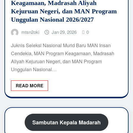
Keagamaan, Madrasah Aliyah
Kejuruan Negeri, dan MAN Program
Unggulan Nasional 2026/2027
mtsn2oki
Jan 29, 2026
0
Juknis Seleksi Nasional Murid Baru MAN Insan
Cendekia, MAN Program Keagamaan, Madrasah
Aliyah Kejuruan Negeri, dan MAN Program
Unggulan Nasional…
READ MORE
Sambutan Kepala Madarah