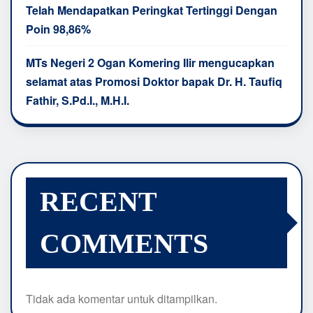
Telah Mendapatkan Peringkat Tertinggi Dengan
Poin 98,86%
MTs Negeri 2 Ogan Komering Ilir mengucapkan
selamat atas Promosi Doktor bapak Dr. H. Taufiq
Fathir, S.Pd.I., M.H.I.
RECENT
COMMENTS
Tidak ada komentar untuk ditampilkan.