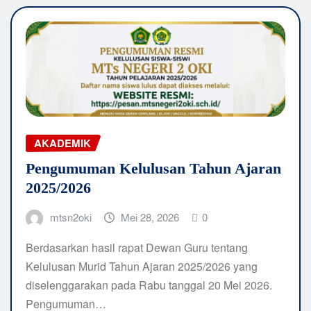
AKADEMIK
Pengumuman Kelulusan Tahun Ajaran
2025/2026
mtsn2oki
Mei 28, 2026
0
Berdasarkan hasil rapat Dewan Guru tentang
Kelulusan Murid Tahun Ajaran 2025/2026 yang
diselenggarakan pada Rabu tanggal 20 Mei 2026.
Pengumuman…