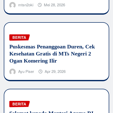
mtsn2oki
Mei 28, 2026
BERITA
Puskesmas Penanggoan Duren, Cek
Kesehatan Gratis di MTs Negeri 2
Ogan Komering Ilir
Ayu Piser
Apr 29, 2026
BERITA