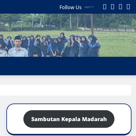
Follow Us
Sambutan Kepala Madarah