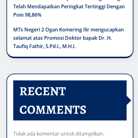
Telah Mendapatkan Peringkat Tertinggi Dengan
Poin 98,86%
MTs Negeri 2 Ogan Komering Ilir mengucapkan
selamat atas Promosi Doktor bapak Dr. H.
Taufiq Fathir, S.Pd.I., M.H.I.
RECENT
COMMENTS
Tidak ada komentar untuk ditampilkan.