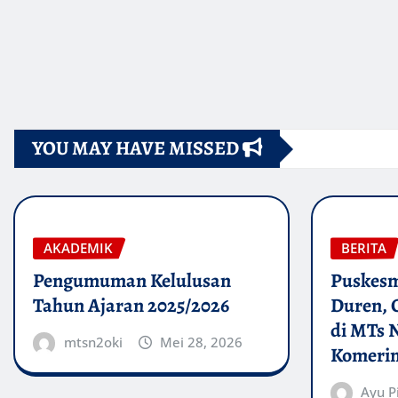
YOU MAY HAVE MISSED
AKADEMIK
BERITA
Pengumuman Kelulusan
Puskes
Tahun Ajaran 2025/2026
Duren, 
di MTs 
mtsn2oki
Mei 28, 2026
Komering
Ayu P