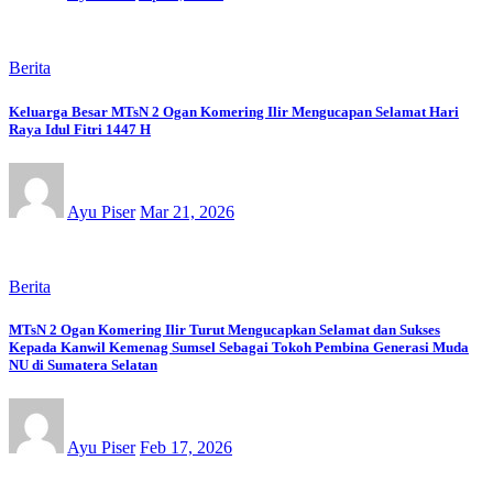
Berita
Keluarga Besar MTsN 2 Ogan Komering Ilir Mengucapan Selamat Hari
Raya Idul Fitri 1447 H
Ayu Piser
Mar 21, 2026
Berita
MTsN 2 Ogan Komering Ilir Turut Mengucapkan Selamat dan Sukses
Kepada Kanwil Kemenag Sumsel Sebagai Tokoh Pembina Generasi Muda
NU di Sumatera Selatan
Ayu Piser
Feb 17, 2026