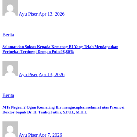
Ayu Piser
Apr 13, 2026
Berita
Selamat dan Sukses Kepada Kemenag RI Yang Telah Mendapatkan
Peringkat Tertinggi Dengan Poin 98,86%
Ayu Piser
Apr 13, 2026
Berita
MTs Negeri 2 Ogan Komering Ilir mengucapkan selamat atas Promosi
Doktor bapak Dr. H. Taufiq Fathir, S.Pd.I., M.H.I.
Ayu Piser
Apr 7, 2026