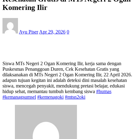
Komering Ilir
Ayu Piser
Apr 29, 2026
0
Siswa MTs Negeri 2 Ogan Komering Ilir, kerja sama dengan
Puskesmas Penanggoan Duren, Cek Kesehatan Gratis yang
dilaksanakan di MTs Negeri 2 Ogan Komering Ilir, 22 April 2026.
adapun tujuan kegitan ini adalah deteksi dini masalah kesehatan
siswa, mencegah penyakit, mendukung pretasi belajar, edukasi
hidup sehat, memantau tumbuh kembang siswa
#hum
as
#kemanagsumsel
#kemenagoki
#mtsn2oki