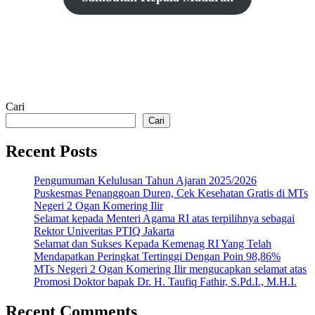
Cari
Cari
Recent Posts
Pengumuman Kelulusan Tahun Ajaran 2025/2026
Puskesmas Penanggoan Duren, Cek Kesehatan Gratis di MTs
Negeri 2 Ogan Komering Ilir
Selamat kepada Menteri Agama RI atas terpilihnya sebagai
Rektor Univeritas PTIQ Jakarta
Selamat dan Sukses Kepada Kemenag RI Yang Telah
Mendapatkan Peringkat Tertinggi Dengan Poin 98,86%
MTs Negeri 2 Ogan Komering Ilir mengucapkan selamat atas
Promosi Doktor bapak Dr. H. Taufiq Fathir, S.Pd.I., M.H.I.
Recent Comments