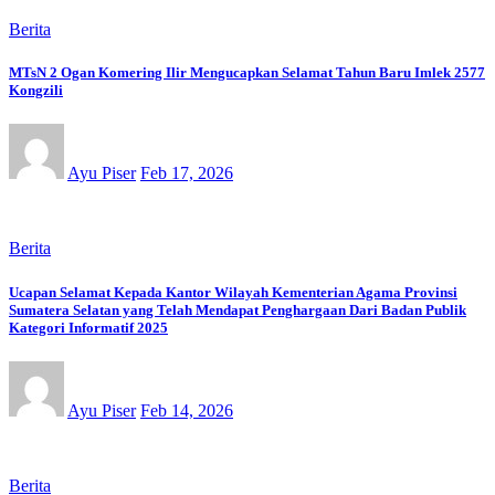
Berita
MTsN 2 Ogan Komering Ilir Mengucapkan Selamat Tahun Baru Imlek 2577
Kongzili
Ayu Piser
Feb 17, 2026
Berita
Ucapan Selamat Kepada Kantor Wilayah Kementerian Agama Provinsi
Sumatera Selatan yang Telah Mendapat Penghargaan Dari Badan Publik
Kategori Informatif 2025
Ayu Piser
Feb 14, 2026
Berita