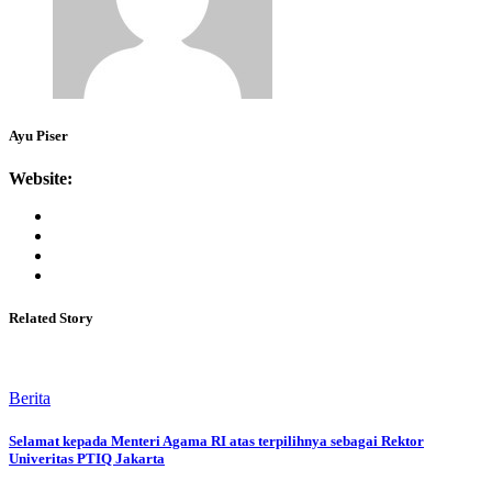
Ayu Piser
Website:
Related Story
Berita
Selamat kepada Menteri Agama RI atas terpilihnya sebagai Rektor
Univeritas PTIQ Jakarta