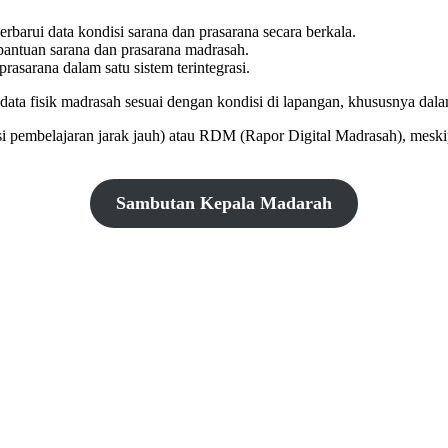
arui data kondisi sarana dan prasarana secara berkala.
bantuan sarana dan prasarana madrasah.
asarana dalam satu sistem terintegrasi.
 data fisik madrasah sesuai dengan kondisi di lapangan, khususnya da
 pembelajaran jarak jauh) atau RDM (Rapor Digital Madrasah), meski
Sambutan Kepala Madarah