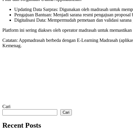
Updating Data Sarpras: Digunakan oleh madrasah untuk memperb
Pengajuan Bantuan: Menjadi sarana resmi pengajuan proposal 
Digitalisasi Data: Mempermudah pemetaan dan validasi sarana pr
Platform ini sering diakses oleh operator madrasah untuk memastikan
Catatan: Appmadrasah berbeda dengan E-Learning Madrasah (aplikasi
Kemenag.
Cari
Cari
Recent Posts