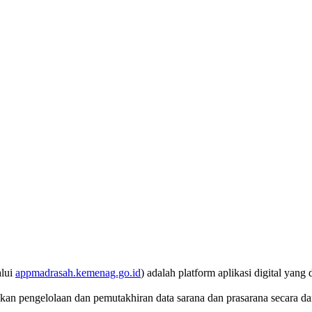
alui
appmadrasah.kemenag.go.id
) adalah platform aplikasi digital yang
ukan pengelolaan dan pemutakhiran data sarana dan prasarana secara da