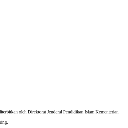
 diterbitkan oleh Direktorat Jenderal Pendidikan Islam Kementerian
ring.