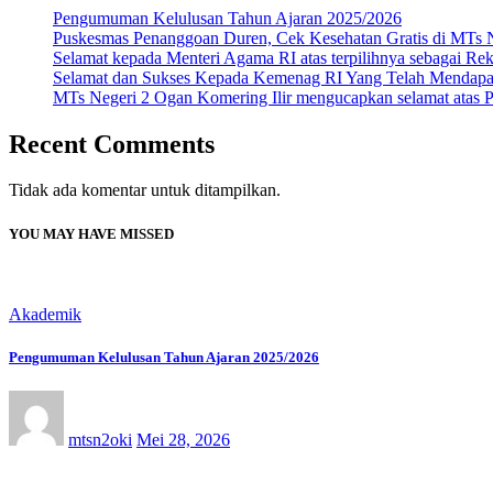
Pengumuman Kelulusan Tahun Ajaran 2025/2026
Puskesmas Penanggoan Duren, Cek Kesehatan Gratis di MTs N
Selamat kepada Menteri Agama RI atas terpilihnya sebagai Rek
Selamat dan Sukses Kepada Kemenag RI Yang Telah Mendapat
MTs Negeri 2 Ogan Komering Ilir mengucapkan selamat atas Pro
Recent Comments
Tidak ada komentar untuk ditampilkan.
YOU MAY HAVE MISSED
Akademik
Pengumuman Kelulusan Tahun Ajaran 2025/2026
mtsn2oki
Mei 28, 2026