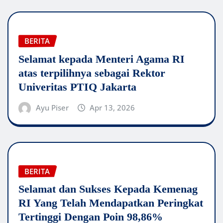
BERITA
Selamat kepada Menteri Agama RI
atas terpilihnya sebagai Rektor
Univeritas PTIQ Jakarta
Ayu Piser
Apr 13, 2026
BERITA
Selamat dan Sukses Kepada Kemenag
RI Yang Telah Mendapatkan Peringkat
Tertinggi Dengan Poin 98,86%