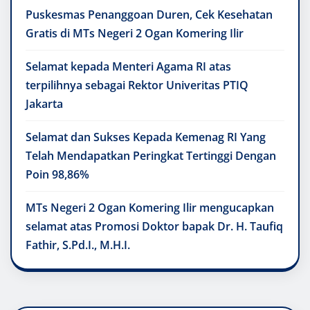
Puskesmas Penanggoan Duren, Cek Kesehatan
Gratis di MTs Negeri 2 Ogan Komering Ilir
Selamat kepada Menteri Agama RI atas
terpilihnya sebagai Rektor Univeritas PTIQ
Jakarta
Selamat dan Sukses Kepada Kemenag RI Yang
Telah Mendapatkan Peringkat Tertinggi Dengan
Poin 98,86%
MTs Negeri 2 Ogan Komering Ilir mengucapkan
selamat atas Promosi Doktor bapak Dr. H. Taufiq
Fathir, S.Pd.I., M.H.I.