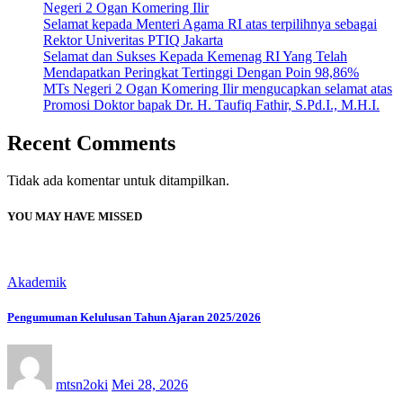
Negeri 2 Ogan Komering Ilir
Selamat kepada Menteri Agama RI atas terpilihnya sebagai
Rektor Univeritas PTIQ Jakarta
Selamat dan Sukses Kepada Kemenag RI Yang Telah
Mendapatkan Peringkat Tertinggi Dengan Poin 98,86%
MTs Negeri 2 Ogan Komering Ilir mengucapkan selamat atas
Promosi Doktor bapak Dr. H. Taufiq Fathir, S.Pd.I., M.H.I.
Recent Comments
Tidak ada komentar untuk ditampilkan.
YOU MAY HAVE MISSED
Akademik
Pengumuman Kelulusan Tahun Ajaran 2025/2026
mtsn2oki
Mei 28, 2026