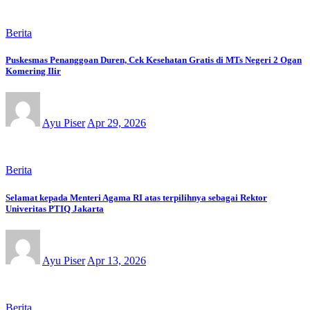
Berita
Puskesmas Penanggoan Duren, Cek Kesehatan Gratis di MTs Negeri 2 Ogan
Komering Ilir
Ayu Piser
Apr 29, 2026
Berita
Selamat kepada Menteri Agama RI atas terpilihnya sebagai Rektor
Univeritas PTIQ Jakarta
Ayu Piser
Apr 13, 2026
Berita