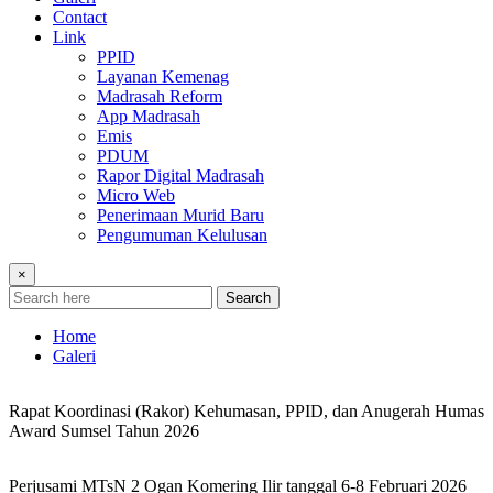
Contact
Link
PPID
Layanan Kemenag
Madrasah Reform
App Madrasah
Emis
PDUM
Rapor Digital Madrasah
Micro Web
Penerimaan Murid Baru
Pengumuman Kelulusan
×
Search
Home
Galeri
Rapat Koordinasi (Rakor) Kehumasan, PPID, dan Anugerah Humas
Award Sumsel Tahun 2026
Perjusami MTsN 2 Ogan Komering Ilir tanggal 6-8 Februari 2026