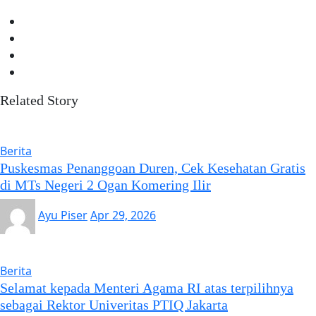
Related Story
Berita
Puskesmas Penanggoan Duren, Cek Kesehatan Gratis
di MTs Negeri 2 Ogan Komering Ilir
Ayu Piser
Apr 29, 2026
Berita
Selamat kepada Menteri Agama RI atas terpilihnya
sebagai Rektor Univeritas PTIQ Jakarta