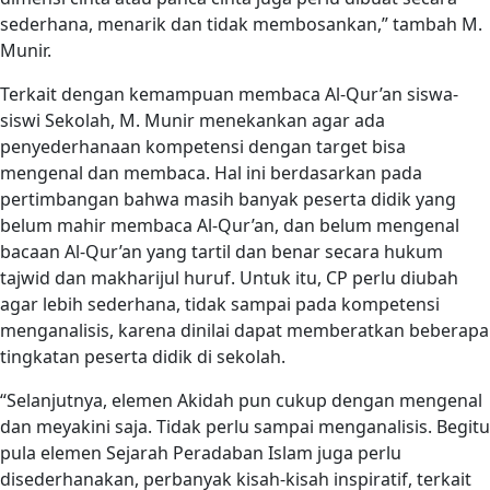
sederhana, menarik dan tidak membosankan,” tambah M.
Munir.
Terkait dengan kemampuan membaca Al-Qur’an siswa-
siswi Sekolah, M. Munir menekankan agar ada
penyederhanaan kompetensi dengan target bisa
mengenal dan membaca. Hal ini berdasarkan pada
pertimbangan bahwa masih banyak peserta didik yang
belum mahir membaca Al-Qur’an, dan belum mengenal
bacaan Al-Qur’an yang tartil dan benar secara hukum
tajwid dan makharijul huruf. Untuk itu, CP perlu diubah
agar lebih sederhana, tidak sampai pada kompetensi
menganalisis, karena dinilai dapat memberatkan beberapa
tingkatan peserta didik di sekolah.
“Selanjutnya, elemen Akidah pun cukup dengan mengenal
dan meyakini saja. Tidak perlu sampai menganalisis. Begitu
pula elemen Sejarah Peradaban Islam juga perlu
disederhanakan, perbanyak kisah-kisah inspiratif, terkait