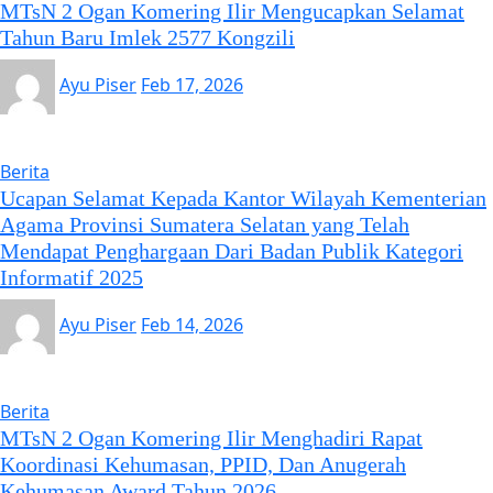
MTsN 2 Ogan Komering Ilir Mengucapkan Selamat
Tahun Baru Imlek 2577 Kongzili
Ayu Piser
Feb 17, 2026
Berita
Ucapan Selamat Kepada Kantor Wilayah Kementerian
Agama Provinsi Sumatera Selatan yang Telah
Mendapat Penghargaan Dari Badan Publik Kategori
Informatif 2025
Ayu Piser
Feb 14, 2026
Berita
MTsN 2 Ogan Komering Ilir Menghadiri Rapat
Koordinasi Kehumasan, PPID, Dan Anugerah
Kehumasan Award Tahun 2026