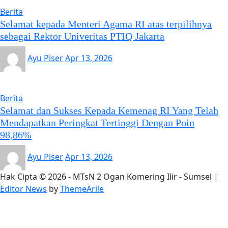
Berita
Selamat kepada Menteri Agama RI atas terpilihnya
sebagai Rektor Univeritas PTIQ Jakarta
Ayu Piser
Apr 13, 2026
Berita
Selamat dan Sukses Kepada Kemenag RI Yang Telah
Mendapatkan Peringkat Tertinggi Dengan Poin
98,86%
Ayu Piser
Apr 13, 2026
Hak Cipta © 2026 - MTsN 2 Ogan Komering Ilir - Sumsel
|
Editor News
by
ThemeArile