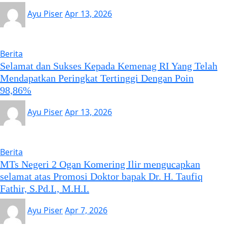
Ayu Piser
Apr 13, 2026
Berita
Selamat dan Sukses Kepada Kemenag RI Yang Telah
Mendapatkan Peringkat Tertinggi Dengan Poin
98,86%
Ayu Piser
Apr 13, 2026
Berita
MTs Negeri 2 Ogan Komering Ilir mengucapkan
selamat atas Promosi Doktor bapak Dr. H. Taufiq
Fathir, S.Pd.I., M.H.I.
Ayu Piser
Apr 7, 2026