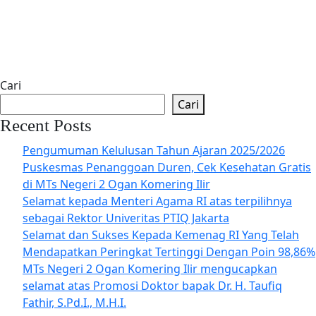
Cari
Cari
Recent Posts
Pengumuman Kelulusan Tahun Ajaran 2025/2026
Puskesmas Penanggoan Duren, Cek Kesehatan Gratis
di MTs Negeri 2 Ogan Komering Ilir
Selamat kepada Menteri Agama RI atas terpilihnya
sebagai Rektor Univeritas PTIQ Jakarta
Selamat dan Sukses Kepada Kemenag RI Yang Telah
Mendapatkan Peringkat Tertinggi Dengan Poin 98,86%
MTs Negeri 2 Ogan Komering Ilir mengucapkan
selamat atas Promosi Doktor bapak Dr. H. Taufiq
Fathir, S.Pd.I., M.H.I.