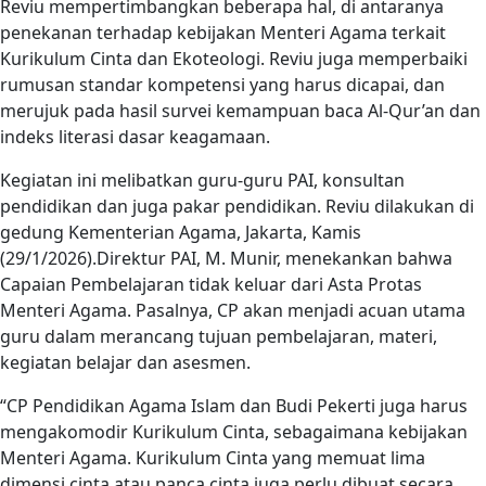
Reviu mempertimbangkan beberapa hal, di antaranya
penekanan terhadap kebijakan Menteri Agama terkait
Kurikulum Cinta dan Ekoteologi. Reviu juga memperbaiki
rumusan standar kompetensi yang harus dicapai, dan
merujuk pada hasil survei kemampuan baca Al-Qur’an dan
indeks literasi dasar keagamaan.
Kegiatan ini melibatkan guru-guru PAI, konsultan
pendidikan dan juga pakar pendidikan. Reviu dilakukan di
gedung Kementerian Agama, Jakarta, Kamis
(29/1/2026).Direktur PAI, M. Munir, menekankan bahwa
Capaian Pembelajaran tidak keluar dari Asta Protas
Menteri Agama. Pasalnya, CP akan menjadi acuan utama
guru dalam merancang tujuan pembelajaran, materi,
kegiatan belajar dan asesmen.
“CP Pendidikan Agama Islam dan Budi Pekerti juga harus
mengakomodir Kurikulum Cinta, sebagaimana kebijakan
Menteri Agama. Kurikulum Cinta yang memuat lima
dimensi cinta atau panca cinta juga perlu dibuat secara