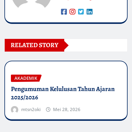
RELATED STORY
AKADEMIK
Pengumuman Kelulusan Tahun Ajaran
2025/2026
mtsn2oki
Mei 28, 2026