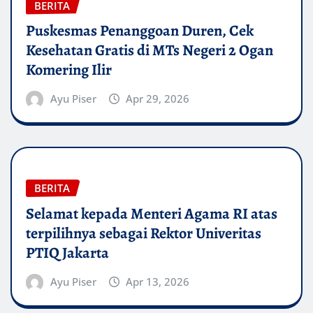
BERITA
Puskesmas Penanggoan Duren, Cek
Kesehatan Gratis di MTs Negeri 2 Ogan
Komering Ilir
Ayu Piser
Apr 29, 2026
BERITA
Selamat kepada Menteri Agama RI atas
terpilihnya sebagai Rektor Univeritas
PTIQ Jakarta
Ayu Piser
Apr 13, 2026