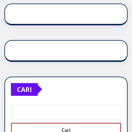
CARI
Cari