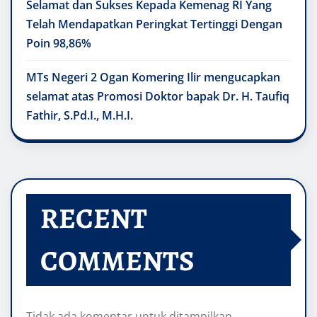
Selamat dan Sukses Kepada Kemenag RI Yang
Telah Mendapatkan Peringkat Tertinggi Dengan
Poin 98,86%
MTs Negeri 2 Ogan Komering Ilir mengucapkan
selamat atas Promosi Doktor bapak Dr. H. Taufiq
Fathir, S.Pd.I., M.H.I.
RECENT
COMMENTS
Tidak ada komentar untuk ditampilkan.