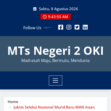
Skip
Sabtu, 8 Agustus 2026
to
content
9:43:51 AM
Follow Us
MTs Negeri 2 OKI
Madrasah Maju, Bermutu, Mendunia
Home
Juknis Seleksi Nasional Murid Baru MAN Insan