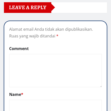
LEAVE A REPLY
Alamat email Anda tidak akan dipublikasikan.
Ruas yang wajib ditandai
*
Comment
Name
*