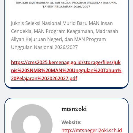
Juknis Seleksi Nasional Murid Baru MAN Insan
Cendekia, MAN Program Keagamaan, Madrasah
Aliyah Kejuruan Negeri, dan MAN Program
Unggulan Nasional 2026/2027
https://cms2025.kemenag.go.id/storage/files/Juk
nis%20SNMB%20MAN%20Unggulan%20Tahun%
20Pelajaran%2020262027.pdf
mtsn2oki
Website:
http://mtsnegeri2oki.sch.id