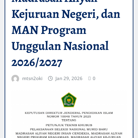
Kejuruan Negeri, dan
MAN Program
Unggulan Nasional
2026/2027
mtsn2oki
Jan 29, 2026
0